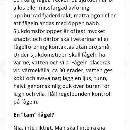
a lös eller missfärgad avföring,
uppburrad fjäderdräkt, matta ögon eller
att fågeln andas med öppen näbb.
Sjukdomsförloppet är oftast mycket
snabbt och därför skall veterinär eller
fågelförening kontaktas utan dröjsmål.
Under sjukdomstiden skall fågeln ha
värme, vatten och vila. Fågeln placeras
vid värmekälla, ca 30 grader, vatten ges
kokt och avsvalnat; lägg en ljus, tunn,
halvt genomskinlig duk över buren för
lugn och vila. Håll regelbunden kontroll
på fågeln.
En ”tam” fågel?
Nja, inte riktigt. Man skall inte räkna