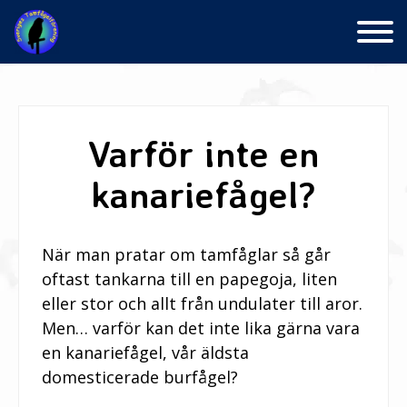
Skip
to
content
Varför inte en
kanariefågel?
När man pratar om tamfåglar så går
oftast tankarna till en papegoja, liten
eller stor och allt från undulater till aror.
Men… varför kan det inte lika gärna vara
en kanariefågel, vår äldsta
domesticerade burfågel?