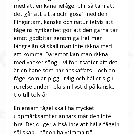
med att en kanariefågel blir så tam att
det går att sitta och ”gosa” med den.
Fingertam, kanske och naturligtvis att
fågelns nyfikenhet gör att den gärna tar
emot godbitar genom gallret men
längre än så skall man inte räkna med
att komma. Däremot kan man räkna
med vacker sång – vi förutsätter att det
är en hane som har anskaffats – och en
fågel som är pigg, livlig och håller sig i
rörelse under hela sin livstid på kanske
tio till tolv år.
En ensam fågel skall ha mycket
uppmärksamhet annars mår den inte
bra. Det duger alltså inte att hålla fågeln
sällskap i någon halvtimma på