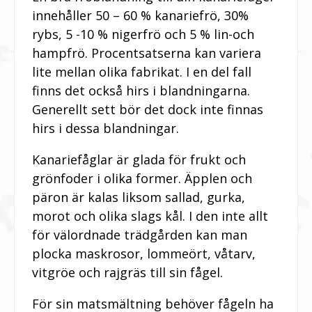
innehåller 50 – 60 % kanariefrö, 30%
rybs, 5 -10 % nigerfrö och 5 % lin-och
hampfrö. Procentsatserna kan variera
lite mellan olika fabrikat. I en del fall
finns det också hirs i blandningarna.
Generellt sett bör det dock inte finnas
hirs i dessa blandningar.
Kanariefåglar är glada för frukt och
grönfoder i olika former. Äpplen och
päron är kalas liksom sallad, gurka,
morot och olika slags kål. I den inte allt
för välordnade trädgården kan man
plocka maskrosor, lommeört, våtarv,
vitgröe och rajgräs till sin fågel.
För sin matsmältning behöver fågeln ha