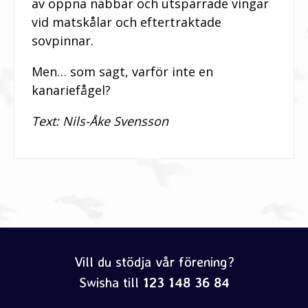
av öppna näbbar och utspärrade vingar
vid matskålar och eftertraktade
sovpinnar.
Men… som sagt, varför inte en
kanariefågel?
Text: Nils-Åke Svensson
Vill du stödja vår förening?
Swisha till
123 148 36 84