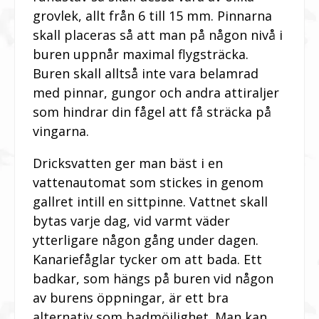
grovlek, allt från 6 till 15 mm. Pinnarna
skall placeras så att man på någon nivå i
buren uppnår maximal flygsträcka.
Buren skall alltså inte vara belamrad
med pinnar, gungor och andra attiraljer
som hindrar din fågel att få sträcka på
vingarna.
Dricksvatten ger man bäst i en
vattenautomat som stickes in genom
gallret intill en sittpinne. Vattnet skall
bytas varje dag, vid varmt väder
ytterligare någon gång under dagen.
Kanariefåglar tycker om att bada. Ett
badkar, som hängs på buren vid någon
av burens öppningar, är ett bra
alternativ som badmöjlighet. Man kan