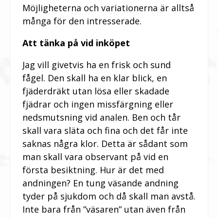
Möjligheterna och variationerna är alltså
många för den intresserade.
Att tänka på vid inköpet
Jag vill givetvis ha en frisk och sund
fågel. Den skall ha en klar blick, en
fjäderdräkt utan lösa eller skadade
fjädrar och ingen missfärgning eller
nedsmutsning vid analen. Ben och tår
skall vara släta och fina och det får inte
saknas några klor. Detta är sådant som
man skall vara observant på vid en
första besiktning. Hur är det med
andningen? En tung väsande andning
tyder på sjukdom och då skall man avstå.
Inte bara från ”väsaren” utan även från