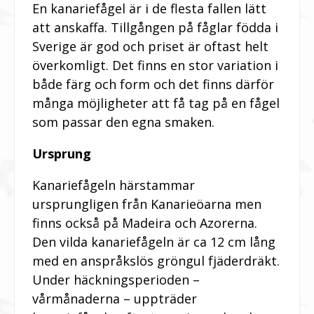
En kanariefågel är i de flesta fallen lätt
att anskaffa. Tillgången på fåglar födda i
Sverige är god och priset är oftast helt
överkomligt. Det finns en stor variation i
både färg och form och det finns därför
många möjligheter att få tag på en fågel
som passar den egna smaken.
Ursprung
Kanariefågeln härstammar
ursprungligen från Kanarieöarna men
finns också på Madeira och Azorerna.
Den vilda kanariefågeln är ca 12 cm lång
med en anspråkslös gröngul fjäderdräkt.
Under häckningsperioden –
vårmånaderna – uppträder