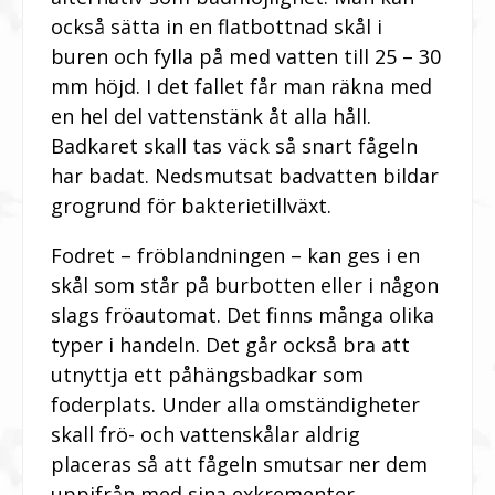
också sätta in en flatbottnad skål i
buren och fylla på med vatten till 25 – 30
mm höjd. I det fallet får man räkna med
en hel del vattenstänk åt alla håll.
Badkaret skall tas väck så snart fågeln
har badat. Nedsmutsat badvatten bildar
grogrund för bakterietillväxt.
Fodret – fröblandningen – kan ges i en
skål som står på burbotten eller i någon
slags fröautomat. Det finns många olika
typer i handeln. Det går också bra att
utnyttja ett påhängsbadkar som
foderplats. Under alla omständigheter
skall frö- och vattenskålar aldrig
placeras så att fågeln smutsar ner dem
uppifrån med sina exkrementer.