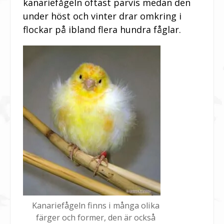
kanariefågeln oftast parvis medan den
under höst och vinter drar omkring i
flockar på ibland flera hundra fåglar.
Kanariefågeln finns i många olika
färger och former, den är också