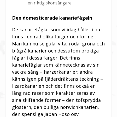
en riktig skönsångare.
Den domesticerade kanariefågeln
De kanariefåglar som vi idag håller i bur
finns i en rad olika färger och former.
Man kan nu se gula, vita, röda, gröna och
blågrå kanarier och dessutom brokiga
fåglar i dessa färger. Det finns
kanariefåglar som kännetecknas av sin
vackra sång – harzerkanarier; andra
känns igen på fjäderdräktens teckning –
lizardkanarien och det finns också en
lång rad raser som karakteriseras av
sina skiftande former – den tofsprydda
glostern, den bulliga norwichkanarien,
den spensliga Japan Hoso osv.