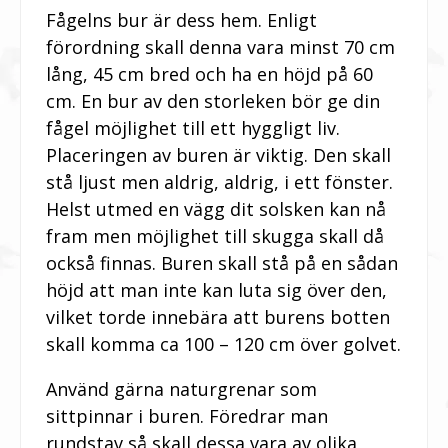
Fågelns bur är dess hem. Enligt
förordning skall denna vara minst 70 cm
lång, 45 cm bred och ha en höjd på 60
cm. En bur av den storleken bör ge din
fågel möjlighet till ett hyggligt liv.
Placeringen av buren är viktig. Den skall
stå ljust men aldrig, aldrig, i ett fönster.
Helst utmed en vägg dit solsken kan nå
fram men möjlighet till skugga skall då
också finnas. Buren skall stå på en sådan
höjd att man inte kan luta sig över den,
vilket torde innebära att burens botten
skall komma ca 100 – 120 cm över golvet.
Använd gärna naturgrenar som
sittpinnar i buren. Föredrar man
rundstav så skall dessa vara av olika