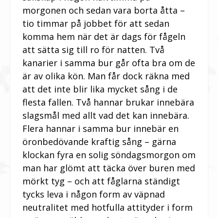
morgonen och sedan vara borta åtta –
tio timmar på jobbet för att sedan
komma hem när det är dags för fågeln
att sätta sig till ro för natten. Två
kanarier i samma bur går ofta bra om de
är av olika kön. Man får dock räkna med
att det inte blir lika mycket sång i de
flesta fallen. Två hannar brukar innebära
slagsmål med allt vad det kan innebära.
Flera hannar i samma bur innebär en
öronbedövande kraftig sång – gärna
klockan fyra en solig söndagsmorgon om
man har glömt att täcka över buren med
mörkt tyg – och att fåglarna ständigt
tycks leva i någon form av väpnad
neutralitet med hotfulla attityder i form