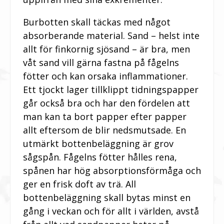
Burbotten skall täckas med något
absorberande material. Sand – helst inte
allt för finkornig sjösand – är bra, men
våt sand vill gärna fastna på fågelns
fötter och kan orsaka inflammationer.
Ett tjockt lager tillklippt tidningspapper
går också bra och har den fördelen att
man kan ta bort papper efter papper
allt eftersom de blir nedsmutsade. En
utmärkt bottenbeläggning är grov
sågspån. Fågelns fötter hålles rena,
spånen har hög absorptionsförmåga och
ger en frisk doft av trä. All
bottenbeläggning skall bytas minst en
gång i veckan och för allt i världen, avstå