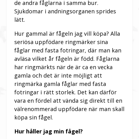
de andra fåglarna i samma bur.
Sjukdomar i andningsorganen sprides
lätt.
Hur gammal är fågeln jag vill köpa? Alla
seriösa uppfödare ringmärker sina
fåglar med fasta fotringar, där man kan
avläsa vilket år fågeln är född. Fåglarna
har ringmärkts när de är ca en vecka
gamla och det är inte möjligt att
ringmärka gamla fåglar med fasta
fotringar i rätt storlek. Det kan därför
vara en fördel att vända sig direkt till en
välrenommerad uppfödare när man skall
köpa sin fågel.
Hur håller jag min fågel?