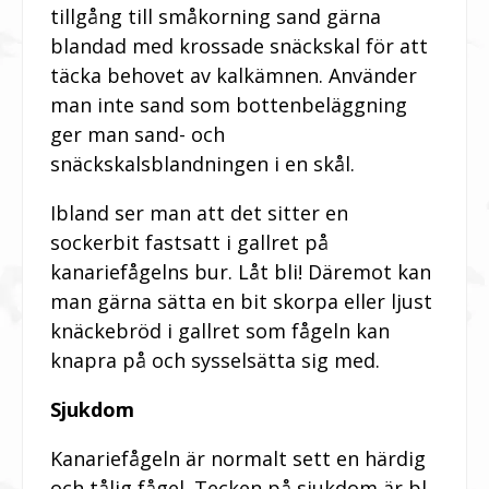
tillgång till småkorning sand gärna
blandad med krossade snäckskal för att
täcka behovet av kalkämnen. Använder
man inte sand som bottenbeläggning
ger man sand- och
snäckskalsblandningen i en skål.
Ibland ser man att det sitter en
sockerbit fastsatt i gallret på
kanariefågelns bur. Låt bli! Däremot kan
man gärna sätta en bit skorpa eller ljust
knäckebröd i gallret som fågeln kan
knapra på och sysselsätta sig med.
Sjukdom
Kanariefågeln är normalt sett en härdig
och tålig fågel. Tecken på sjukdom är bl