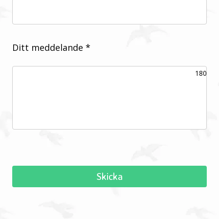
Ditt meddelande *
180