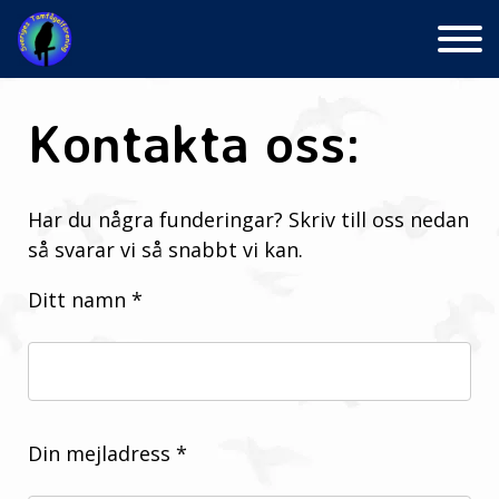
Skip
to
content
Kontakta oss:
Har du några funderingar? Skriv till oss nedan
så svarar vi så snabbt vi kan.
Ditt namn *
Din mejladress *