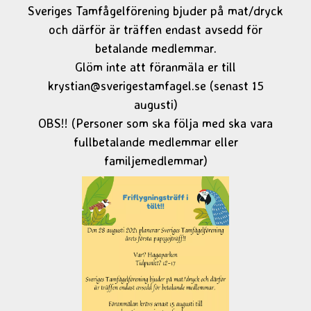
Sveriges Tamfågelförening bjuder på mat/dryck
och därför är träffen endast avsedd för
betalande medlemmar.
Glöm inte att föranmäla er till
krystian@sverigestamfagel.se
(senast 15
augusti)
OBS!! (Personer som ska följa med ska vara
fullbetalande medlemmar eller
familjemedlemmar)