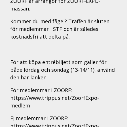
ZOORF är arrangör för ZOORF-EXPO-
mässan.
Kommer du med fågel? Träffen är sluten
för medlemmar i STF och är således
kostnadsfri att delta på.
För att köpa entrébiljett som gäller för
både lördag och söndag (13-14/11), använd
den här länken:
För medlemmar i ZOORF:
https://www.trippus.net/ZoorfExpo-
medlem
Ej medlemmar i ZOORF:
https://www.trippus.net/ZoorfExpo-