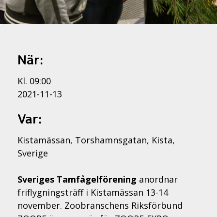
När:
Kl. 09:00
2021-11-13
Var:
Kistamässan, Torshamnsgatan, Kista,
Sverige
Sveriges Tamfågelförening
anordnar
friflygningsträff i Kistamässan 13-14
november. Zoobranschens Riksförbund