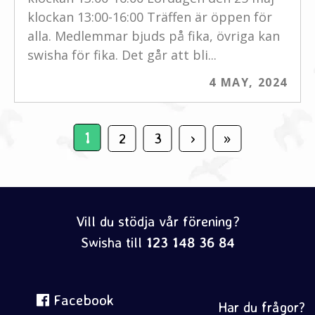
klockan 13:00-16:00 Träffen är öppen för
alla. Medlemmar bjuds på fika, övriga kan
swisha för fika. Det går att bli...
4 MAY, 2024
1
2
3
›
»
Vill du stödja vår förening?
Swisha till
123 148 36 84
Facebook
Har du frågor?