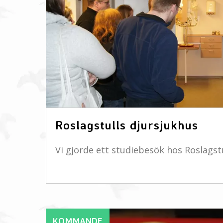
Roslagstulls djursjukhus
Vi gjorde ett studiebesök hos Roslagstu
KOMMANDE