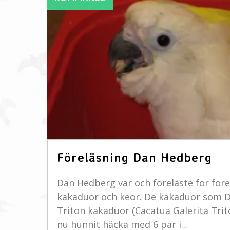
Föreläsning Dan Hedberg
Dan Hedberg var och föreläste för för
kakaduor och keor. De kakaduor som D
Triton kakaduor (Cacatua Galerita Trit
nu hunnit häcka med 6 par i...