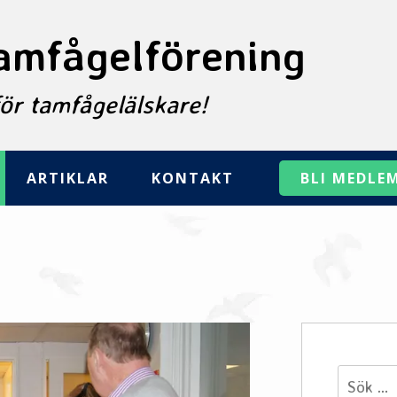
amfågelförening
för tamfågelälskare!
ARTIKLAR
KONTAKT
BLI MEDLE