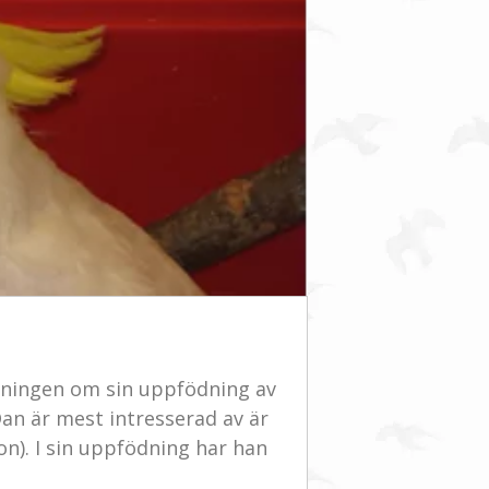
eningen om sin uppfödning av
an är mest intresserad av är
on). I sin uppfödning har han