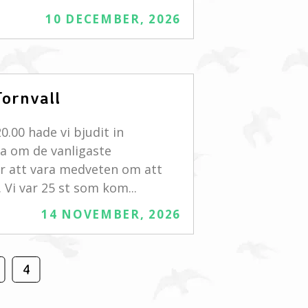
10 DECEMBER, 2026
ornvall
.00 hade vi bjudit in
sa om de vanligaste
är att vara medveten om att
Vi var 25 st som kom...
14 NOVEMBER, 2026
4